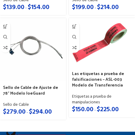
Sello de Cable
Sello de Cable
$
199.00
$
214.00
$
139.00
$
154.00
-
-
Las etiquetas a prueba de
falsificaciones – ASL-003
Modelo de Transferencia
Sello de Cable de Ajuste de
78″ Modelo JoeGuard
Etiquetas a prueba de
manipulaciones
Sello de Cable
$
150.00
$
225.00
$
279.00
$
294.00
-
-