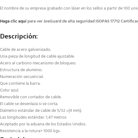
El nombre de su empresa grabado con láser en los sellos a partir de 100 un
Haga clic aquí
para ver JoeGuard de alta seguridad ISOPAS 17712 Certifica
Descripción:
Cable de acero galvanizado.
Una pieza de longitud de cable ajustable.
Acero al carbono mecanismo de bloqueo.
Estructura de aluminio.
Numeración secuencial.
Que contiene la barra.
Color azul.
Removible con cortador de cable.
El cable se desenlaza si se corta.
Diámetro estándar de cable de 5/32 «(4 mm).
Las longitudes estándar: 1,47 metros
Aceptado por la aduana de los Estados Unidos.
Resistencia a la rotura> 1000 kgs.