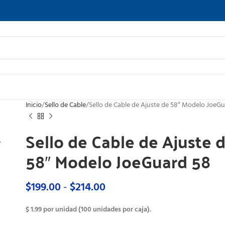
Inicio
Sello de Cable
Sello de Cable de Ajuste de 58″ Modelo JoeG
Sello de Cable de Ajuste 
58″ Modelo JoeGuard 58
$
199.00
-
$
214.00
$ 1.99 por unidad (100 unidades por caja).