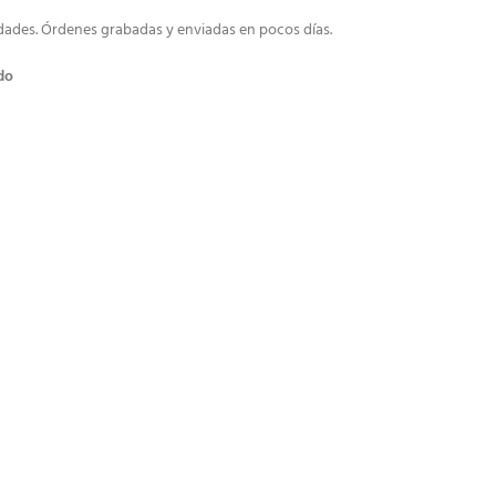
idades. Órdenes grabadas y enviadas en pocos días.
do