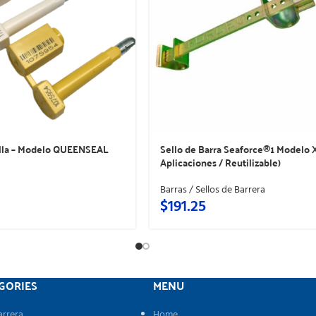
ella – Modelo QUEENSEAL
Sello de Barra Seaforce®1 Modelo 
Aplicaciones / Reutilizable)
Barras / Sellos de Barrera
$
191.25
GORIES
MENU
arrera
Home