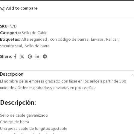
Add to compare
SKU:
N/D
Categoría:
Sello de Cable
Etiquetas:
Alta seguridad
,
con código de barras
,
Envase
,
Railcar
,
security seal
,
Sello de barra
Share:
Descripción
El nombre de su empresa grabado con láser en los sellos a partir de 500
unidades. Órdenes grabadas y enviadas en pocos días.
Descripción:
Sello de cable galvanizado
Código de barra
Una pieza cable de longitud ajustable