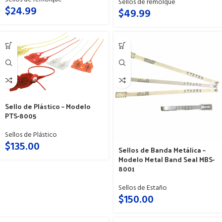
Sellos de remolque
$
24.99
$
49.99
Sello de Plástico – Modelo
PTS-8005
Sellos de Plástico
$
135.00
Sellos de Banda Metálica –
Modelo Metal Band Seal MBS-
8001
Sellos de Estaño
$
150.00