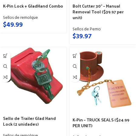
K-Pin Lock + GladHand Combo
Bolt Cutter 30″ – Manual
Removal Tool ($39.97 per
unit)
Sellos de remolque
$
49.99
Sellos de Perno
$
39.97
Sello de Trailer Glad Hand
K-Pin – TRUCK SEALS ($24.99
Lock (2 unidades)
PER UNIT)
Sellos de remolque