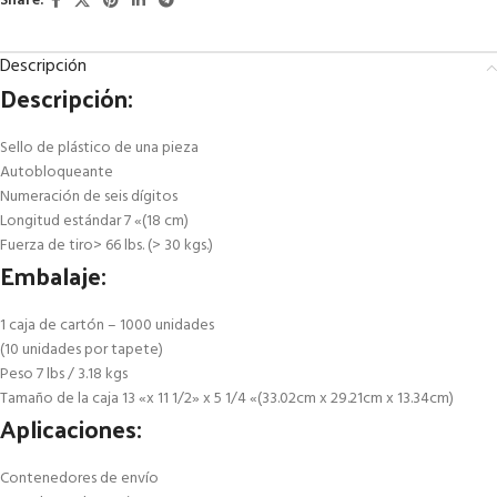
Share:
Descripción
Descripción:
Sello de plástico de una pieza
Autobloqueante
Numeración de seis dígitos
Longitud estándar 7 «(18 cm)
Fuerza de tiro> 66 lbs. (> 30 kgs.)
Embalaje:
1 caja de cartón – 1000 unidades
(10 unidades por tapete)
Peso 7 lbs / 3.18 kgs
Tamaño de la caja 13 «x 11 1/2» x 5 1/4 «(33.02cm x 29.21cm x 13.34cm)
Aplicaciones:
Contenedores de envío