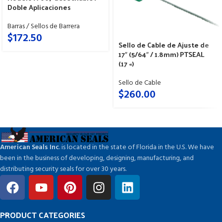
Doble Aplicaciones
Barras / Sellos de Barrera
$
172.50
Sello de Cable de Ajuste de
17″ (5/64″ / 1.8mm) PTSEAL
(17 «)
Sello de Cable
$
260.00
American Seals Inc
. is located in the state of Florida in the U.S. We have
been in the business of developing, designing, manufacturing, and
distributing security seals for over 30 years.
PRODUCT CATEGORIES