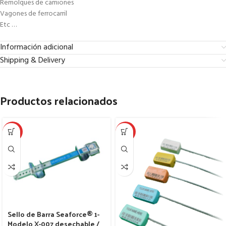
Remolques de camiones
Vagones de ferrocarril
Etc …
Información adicional
Shipping & Delivery
Productos relacionados
HOT
HOT
Sello de Barra Seaforce® 1-
Modelo X-007 desechable /